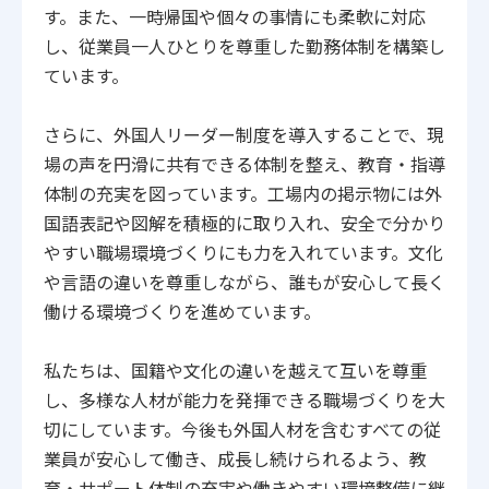
す。また、一時帰国や個々の事情にも柔軟に対応
し、従業員一人ひとりを尊重した勤務体制を構築し
ています。
さらに、外国人リーダー制度を導入することで、現
場の声を円滑に共有できる体制を整え、教育・指導
体制の充実を図っています。工場内の掲示物には外
国語表記や図解を積極的に取り入れ、安全で分かり
やすい職場環境づくりにも力を入れています。文化
や言語の違いを尊重しながら、誰もが安心して長く
働ける環境づくりを進めています。
私たちは、国籍や文化の違いを越えて互いを尊重
し、多様な人材が能力を発揮できる職場づくりを大
切にしています。今後も外国人材を含むすべての従
業員が安心して働き、成長し続けられるよう、教
育・サポート体制の充実や働きやすい環境整備に継