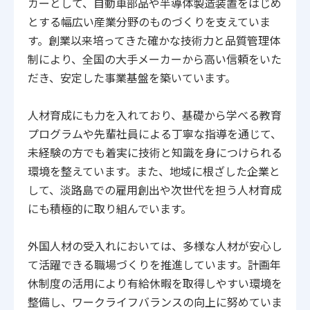
カーとして、自動車部品や半導体製造装置をはじめ
とする幅広い産業分野のものづくりを支えていま
す。創業以来培ってきた確かな技術力と品質管理体
制により、全国の大手メーカーから高い信頼をいた
だき、安定した事業基盤を築いています。
人材育成にも力を入れており、基礎から学べる教育
プログラムや先輩社員による丁寧な指導を通じて、
未経験の方でも着実に技術と知識を身につけられる
環境を整えています。また、地域に根ざした企業と
して、淡路島での雇用創出や次世代を担う人材育成
にも積極的に取り組んでいます。
外国人材の受入れにおいては、多様な人材が安心し
て活躍できる職場づくりを推進しています。計画年
休制度の活用により有給休暇を取得しやすい環境を
整備し、ワークライフバランスの向上に努めていま