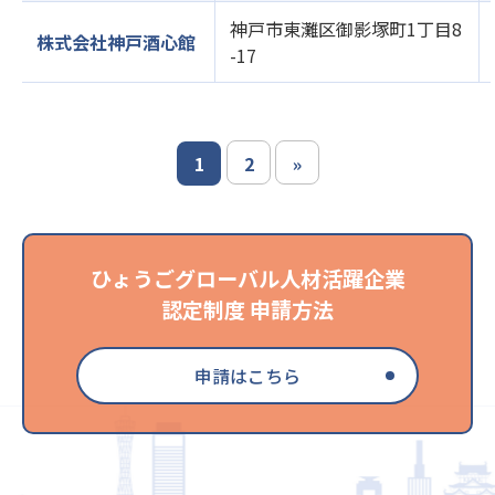
神戸市東灘区御影塚町1丁目8
株式会社神戸酒心館
-17
1
2
»
ひょうごグローバル人材活躍企業
認定制度 申請方法
申請はこちら