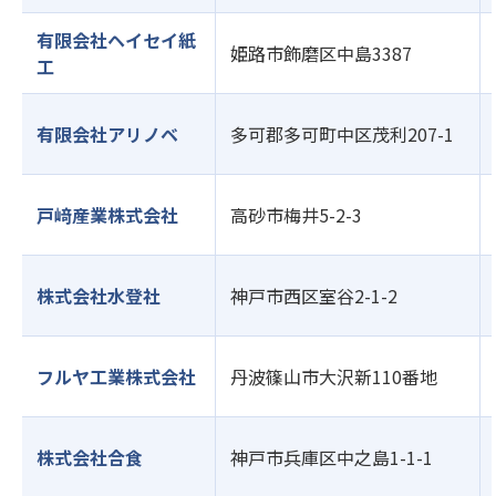
有限会社ヘイセイ紙
姫路市飾磨区中島3387
工
有限会社アリノベ
多可郡多可町中区茂利207-1
戸﨑産業株式会社
高砂市梅井5-2-3
株式会社水登社
神戸市西区室谷2-1-2
フルヤ工業株式会社
丹波篠山市大沢新110番地
株式会社合食
神戸市兵庫区中之島1-1-1