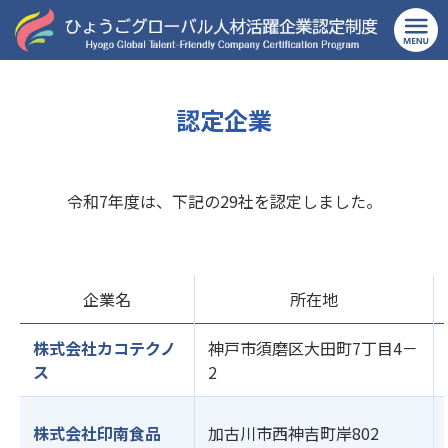
TOP
認定企業
認定企業
令和7年度は、下記の29社を認定しました。
企業名
所在地
株式会社カコテクノ
神戸市須磨区大田町7丁目4－
ス
2
株式会社印南食品
加古川市西神吉町岸802