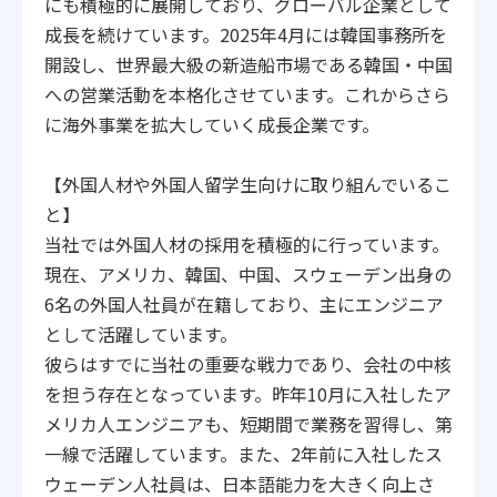
にも積極的に展開しており、グローバル企業として
成長を続けています。2025年4月には韓国事務所を
開設し、世界最大級の新造船市場である韓国・中国
への営業活動を本格化させています。これからさら
に海外事業を拡大していく成長企業です。
【外国人材や外国人留学生向けに取り組んでいるこ
と】
当社では外国人材の採用を積極的に行っています。
現在、アメリカ、韓国、中国、スウェーデン出身の
6名の外国人社員が在籍しており、主にエンジニア
として活躍しています。
彼らはすでに当社の重要な戦力であり、会社の中核
を担う存在となっています。昨年10月に入社したア
メリカ人エンジニアも、短期間で業務を習得し、第
一線で活躍しています。また、2年前に入社したス
ウェーデン人社員は、日本語能力を大きく向上さ