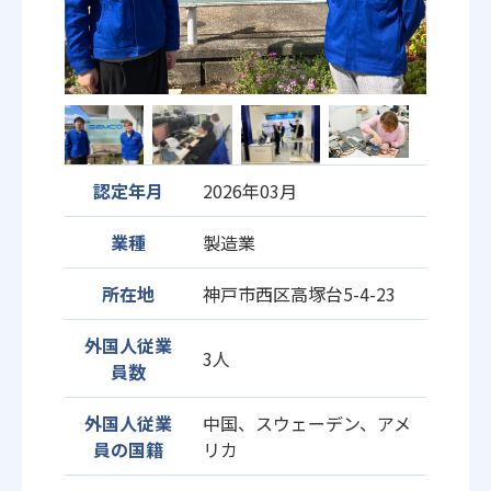
認定年月
2026年03月
業種
製造業
所在地
神戸市西区高塚台5-4-23
外国人従業
3人
員数
外国人従業
中国、スウェーデン、アメ
員の国籍
リカ