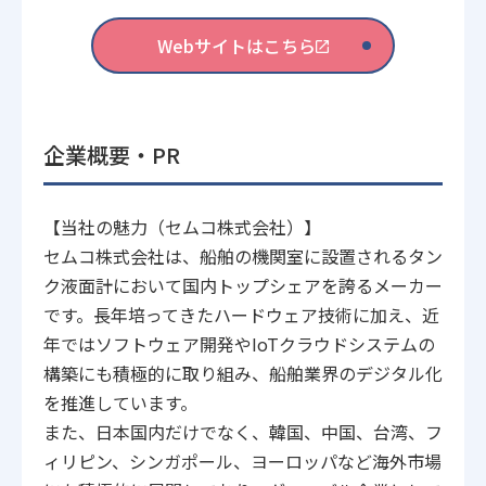
Webサイトはこちら
企業概要・PR
【当社の魅力（セムコ株式会社）】
セムコ株式会社は、船舶の機関室に設置されるタン
ク液面計において国内トップシェアを誇るメーカー
です。長年培ってきたハードウェア技術に加え、近
年ではソフトウェア開発やIoTクラウドシステムの
構築にも積極的に取り組み、船舶業界のデジタル化
を推進しています。
また、日本国内だけでなく、韓国、中国、台湾、フ
ィリピン、シンガポール、ヨーロッパなど海外市場