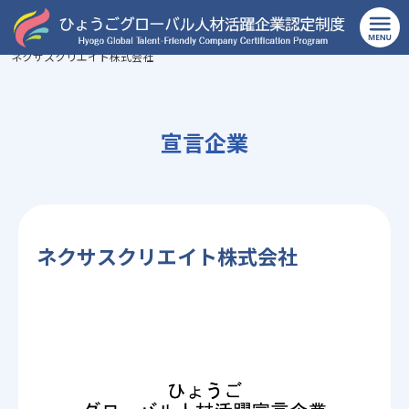
TOP
>
サービス業（他に分類されないもの）
>
ネクサスクリエイト株式会社
宣言企業
ネクサスクリエイト株式会社