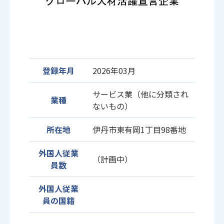
登録年月
2026年03月
サービス業（他に分類され
業種
ないもの）
所在地
伊丹市東有岡1丁目98番地
外国人従業
（計画中）
員数
外国人従業
員の国籍