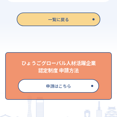
一覧に戻る
ひょうごグローバル人材活躍企業
認定制度 申請方法
申請はこちら