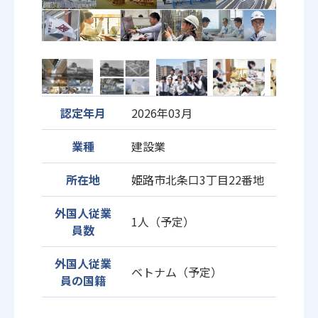
認定年月
2026年03月
業種
建設業
所在地
姫路市北条口3丁目22番地
外国人従業
1人（予定）
員数
外国人従業
ベトナム（予定）
員の国籍