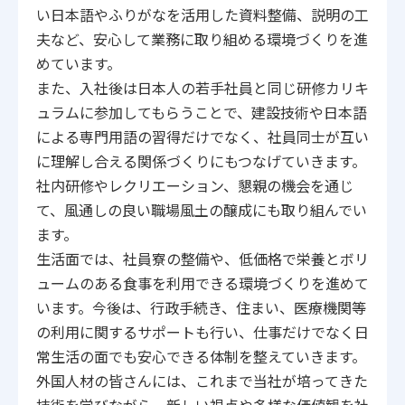
い日本語やふりがなを活用した資料整備、説明の工
夫など、安心して業務に取り組める環境づくりを進
めています。
また、入社後は日本人の若手社員と同じ研修カリキ
ュラムに参加してもらうことで、建設技術や日本語
による専門用語の習得だけでなく、社員同士が互い
に理解し合える関係づくりにもつなげていきます。
社内研修やレクリエーション、懇親の機会を通じ
て、風通しの良い職場風土の醸成にも取り組んでい
ます。
生活面では、社員寮の整備や、低価格で栄養とボリ
ュームのある食事を利用できる環境づくりを進めて
います。今後は、行政手続き、住まい、医療機関等
の利用に関するサポートも行い、仕事だけでなく日
常生活の面でも安心できる体制を整えていきます。
外国人材の皆さんには、これまで当社が培ってきた