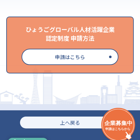
ひょうごグローバル人材活躍企業
認定制度 申請方法
申請はこちら
上へ戻る