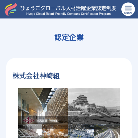
TOP
>
建設業
>
株式会社神崎組
認定企業
株式会社神崎組