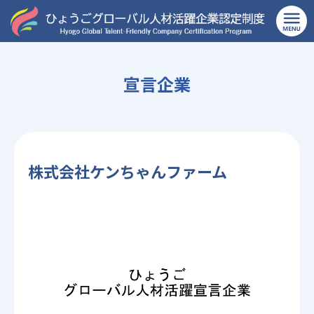
TOP
>
農業、林業
>
株式会社ケンちゃんファーム
宣言企業
株式会社ケンちゃんファーム