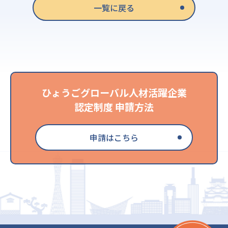
一覧に戻る
ひょうごグローバル人材活躍企業
認定制度 申請方法
申請はこちら